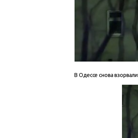
В Одессе снова взорвали