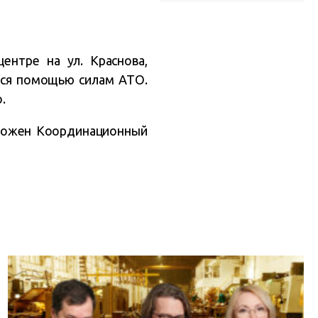
ентре на ул. Краснова,
йся помощью силам АТО.
.
оложен Координационный