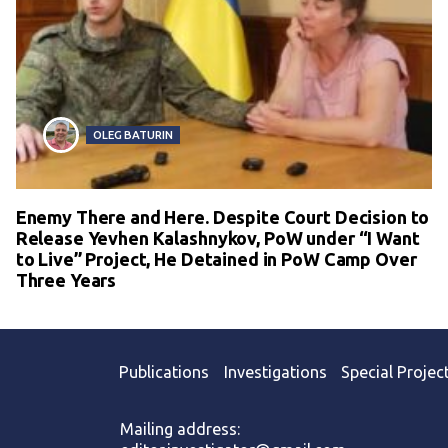
OLEG BATURIN
Enemy There and Here. Despite Court Decision to
Release Yevhen Kalashnykov, PoW under “I Want
to Live” Project, He Detained in PoW Camp Over
Three Years
Publications
Investigations
Special Projec
Mailing address: