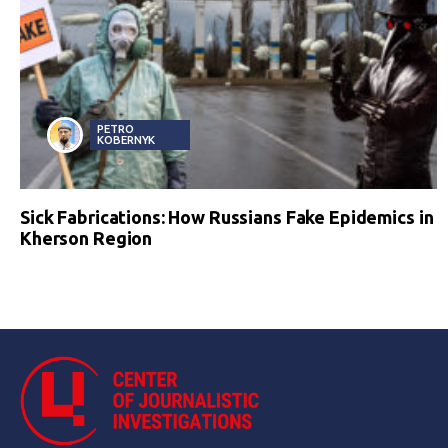
PETRO
KOBERNYK
Sick Fabrications: How Russians Fake Epidemics in
Kherson Region