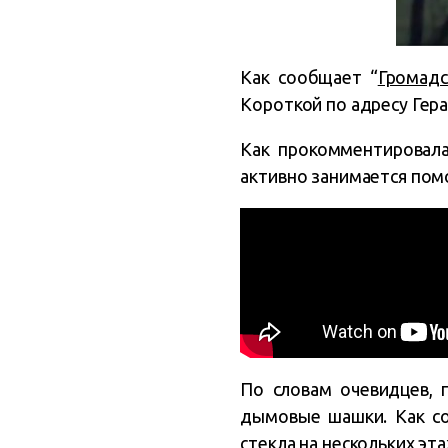
Как сообщает “
Громадс
Короткой
по адресу Гера
Как прокомментировала
активно занимается пом
По словам очевидцев,
дымовые шашки. Как с
стекла на нескольких эта