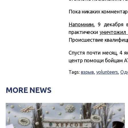
Пока никаких комментари
Напомним
, 9 декабря 
практически
уничтожил 
Происшествие квалифици
Спустя почти месяц, 4 я
центр помощи бойцам А
Tags:
взрыв
,
volunteers
,
Од
MORE NEWS