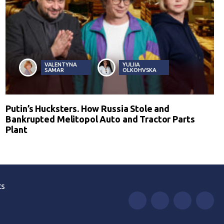
VALENTYNA
YULIIA
SAMAR
OLKOHVSKA
Putin’s Hucksters. How Russia Stole and
Bankrupted Melitopol Auto and Tractor Parts
Plant
ts