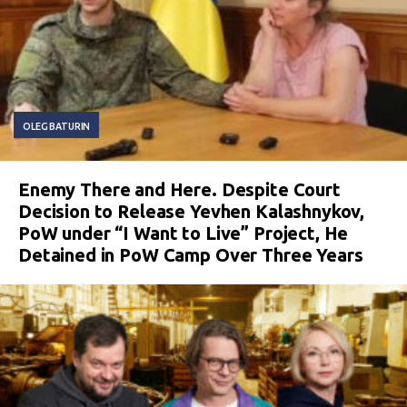
OLEG BATURIN
Enemy There and Here. Despite Court
Decision to Release Yevhen Kalashnykov,
PoW under “I Want to Live” Project, He
Detained in PoW Camp Over Three Years