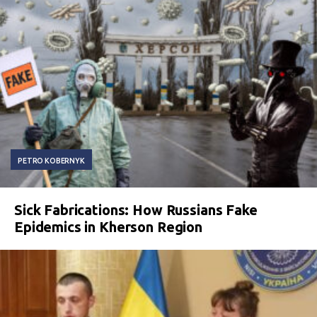
PETRO KOBERNYK
Sick Fabrications: How Russians Fake
Epidemics in Kherson Region