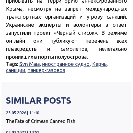
прибывать на территорию аннексированного
Крыма, несмотря на запрет международных
транспортных организаций и угрозу санкций.
Украинские эксперты и волонтеры в ответ
запустили
проект «Черный список»
. В режиме
он-лайн они публикуют перечень всех
плавсредств и самолетов, нелегально
проникших в порты полуострова.
Tags:
Syn Maia
,
иностранное судно
,
Керчь
,
санкции
,
танкер-газовоз
SIMILAR POSTS
23.05.2026 | 11:10
The Fate of Crimean Canned Fish
03.03.2023 | 14:51