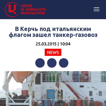
В Керчь под итальянским
флагом зашел танкер-газовоз
25.03.2015 | 10:04
NEWS
Facebook
Twitter
Telegram