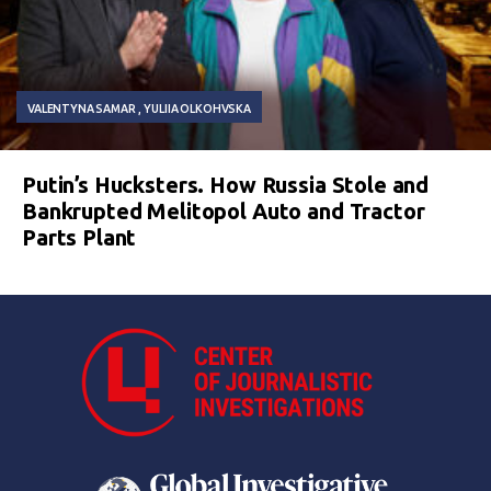
VALENTYNA SAMAR
YULIIA OLKOHVSKA
Putin’s Hucksters. How Russia Stole and
Bankrupted Melitopol Auto and Tractor
Parts Plant