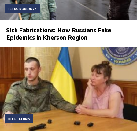
PETRO KOBERNYK
Sick Fabrications: How Russians Fake
Epidemics in Kherson Region
OLEG BATURIN