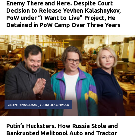
Enemy There and Here. Despite Court
Decision to Release Yevhen Kalashnykov,
PoW under “I Want to Live” Project, He
Detained in PoW Camp Over Three Years
VALENTYNA SAMAR
YULIIA OLKOHVSKA
Putin’s Hucksters. How Russia Stole and
Bankrupted Melitopol Auto and Tractor