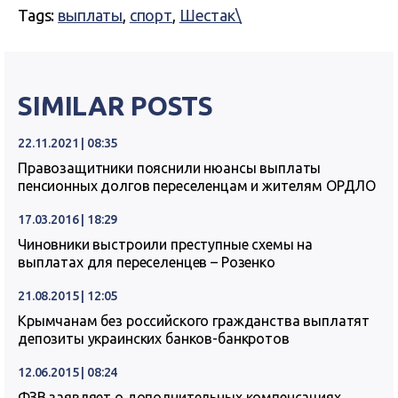
Tags:
выплаты
,
спорт
,
Шестак\
SIMILAR POSTS
22.11.2021 | 08:35
Правозащитники пояснили нюансы выплаты
пенсионных долгов переселенцам и жителям ОРДЛО
17.03.2016 | 18:29
Чиновники выстроили преступные схемы на
выплатах для переселенцев – Розенко
21.08.2015 | 12:05
Крымчанам без российского гражданства выплатят
депозиты украинских банков-банкротов
12.06.2015 | 08:24
ФЗВ заявляет о дополнительных компенсациях