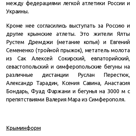
между федерациями легкой атлетики России и
Украины.
Кроме нее согласились выступать за Россию и
другие крымские атлеты. Это жители Ялты
Рустем Дремджи (метание копья) и Евгений
Семененко (тройной прыжок), метатель молота
из Сак Алексей Сокирский, евпаторийский,
севастопольский и симферопольские бегуны на
различные дистанции Руслан Перестюк,
Александр Тарадин, Ксения Савина, Анастасия
Бондарь, Фуад Фаржани и бегунья на 3000 м с
препятствиями Валерия Мара из Симферополя.
Крыминформ