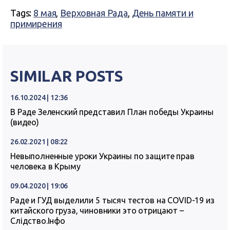
Tags:
8 мая
,
Верховная Рада
,
День памяти и
примирения
SIMILAR POSTS
16.10.2024 | 12:36
В Раде Зеленский представил План победы Украины
(видео)
26.02.2021 | 08:22
Невыполненные уроки Украины по защите прав
человека в Крыму
09.04.2020 | 19:06
Раде и ГУД выделили 5 тысяч тестов на COVID-19 из
китайского груза, чиновники это отрицают –
Слідство.Інфо