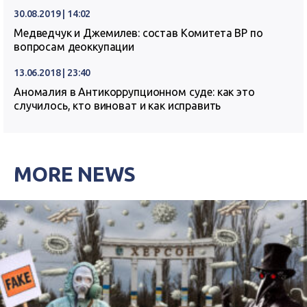
30.08.2019 | 14:02
Медведчук и Джемилев: состав Комитета ВР по
вопросам деоккупации
13.06.2018 | 23:40
Аномалия в Антикоррупционном суде: как это
случилось, кто виноват и как исправить
MORE NEWS