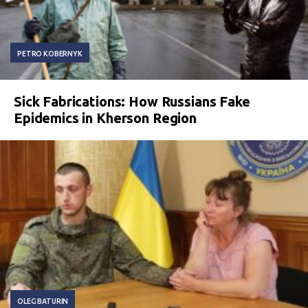
PETRO KOBERNYK
Sick Fabrications: How Russians Fake
Epidemics in Kherson Region
OLEG BATURIN