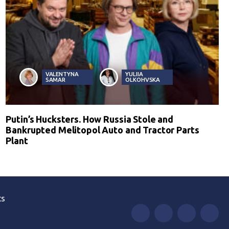
VALENTYNA
YULIIA
SAMAR
OLKOHVSKA
Putin’s Hucksters. How Russia Stole and
Bankrupted Melitopol Auto and Tractor Parts
Plant
ts