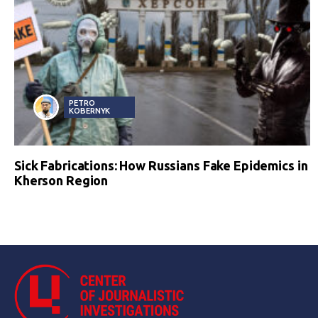
PETRO
KOBERNYK
Sick Fabrications: How Russians Fake Epidemics in
Kherson Region