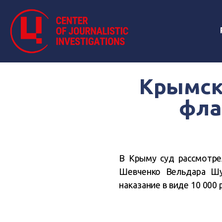
Крымск
фла
В Крыму суд рассмотре
Шевченко Вельдара Шу
наказание в виде 10 000