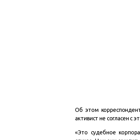
Об этом корреспонден
активист не согласен с 
«Это судебное корпора