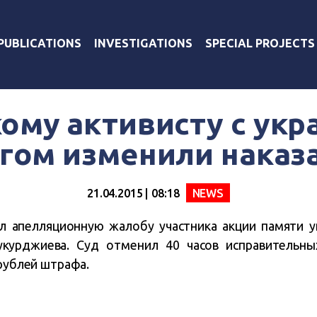
PUBLICATIONS
INVESTIGATIONS
SPECIAL PROJECTS
ому активисту с укр
гом изменили наказ
21.04.2015 | 08:18
NEWS
л апелляционную жалобу участника акции памяти ук
курджиева. Суд отменил 40 часов исправительны
 рублей штрафа.