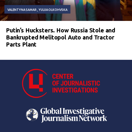
VALENTYNA SAMAR
YULIIA OLKOHVSKA
Putin’s Hucksters. How Russia Stole and
Bankrupted Melitopol Auto and Tractor
Parts Plant