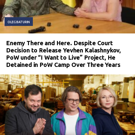
OLEG BATURIN
Enemy There and Here. Despite Court
Decision to Release Yevhen Kalashnykov,
PoW under “I Want to Live” Project, He
Detained in PoW Camp Over Three Years