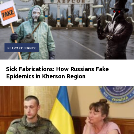
PETRO KOBERNYK
Sick Fabrications: How Russians Fake
Epidemics in Kherson Region