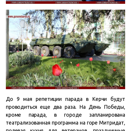
До 9 мая репетиции парада в Керчи будут
проводиться еще два раза. На День Победы,
кроме парада, в городе запланирована
театрализованная программа на горе Митридат,
полевая кухня для ветеранов, праздничные