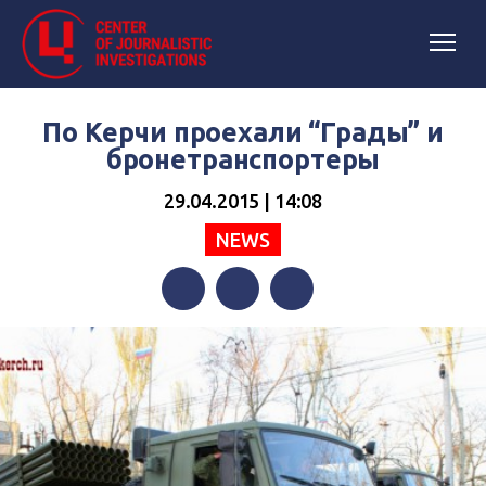
По Керчи проехали “Грады” и
бронетранспортеры
29.04.2015 | 14:08
NEWS
Facebook
Twitter
Telegram