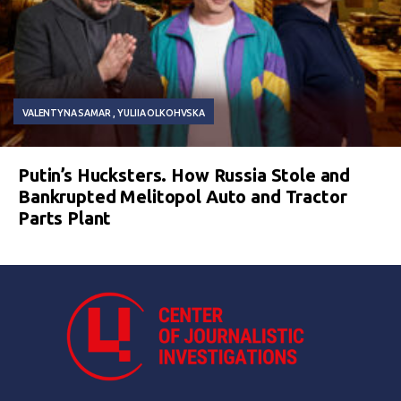
VALENTYNA SAMAR
YULIIA OLKOHVSKA
Putin’s Hucksters. How Russia Stole and
Bankrupted Melitopol Auto and Tractor
Parts Plant