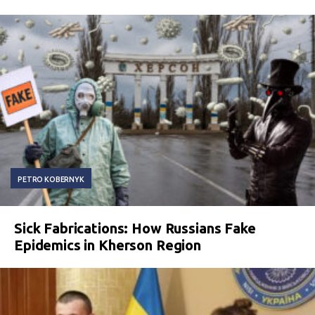
PETRO KOBERNYK
Sick Fabrications: How Russians Fake
Epidemics in Kherson Region