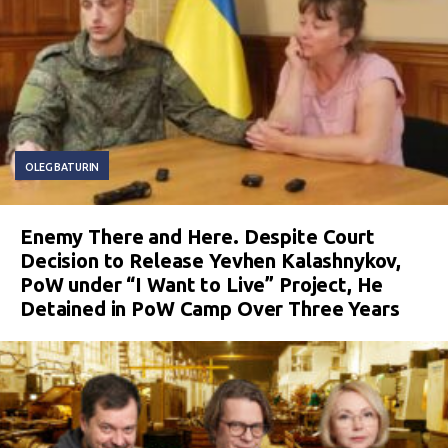
OLEG BATURIN
Enemy There and Here. Despite Court
Decision to Release Yevhen Kalashnykov,
PoW under “I Want to Live” Project, He
Detained in PoW Camp Over Three Years