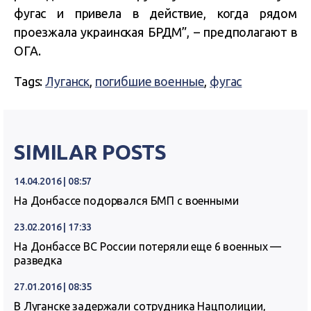
фугас и привела в действие, когда рядом
проезжала украинская БРДМ”, – предполагают в
ОГА.
Tags:
Луганск
,
погибшие военные
,
фугас
SIMILAR POSTS
14.04.2016 | 08:57
На Донбассе подорвался БМП с военными
23.02.2016 | 17:33
На Донбассе ВС России потеряли еще 6 военных —
разведка
27.01.2016 | 08:35
В Луганске задержали сотрудника Нацполиции,