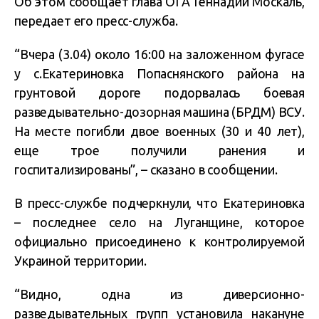
Об этом сообщает глава ОГА Геннадий Москаль,
передает его пресс-служба.
“Вчера (3.04) около 16:00 на заложенном фугасе
у с.Екатериновка Попаснянского района на
грунтовой дороге подорвалась боевая
разведывательно-дозорная машина (БРДМ) ВСУ.
На месте погибли двое военных (30 и 40 лет),
еще трое получили ранения и
госпитализированы”, – сказано в сообщении.
В пресс-службе подчеркнули, что Екатериновка
– последнее село на Луганщине, которое
официально присоединено к контролируемой
Украиной территории.
“Видно, одна из диверсионно-
разведывательных групп установила накануне