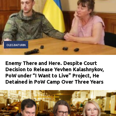
OLEG BATURIN
Enemy There and Here. Despite Court
Decision to Release Yevhen Kalashnykov,
PoW under “I Want to Live” Project, He
Detained in PoW Camp Over Three Years