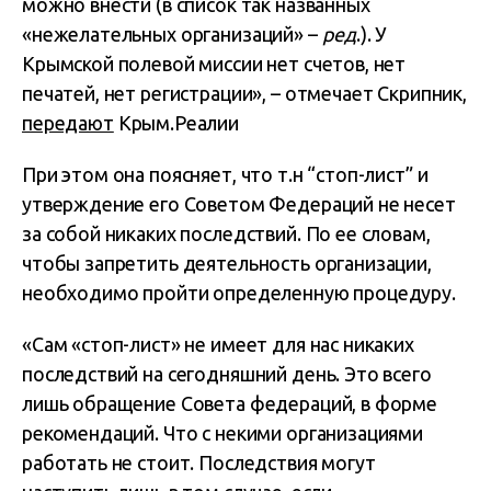
можно внести (в список так названных
«нежелательных организаций» –
ред
.). У
Крымской полевой миссии нет счетов, нет
печатей, нет регистрации», – отмечает Скрипник,
передают
Крым.Реалии
При этом она поясняет, что т.н “стоп-лист” и
утверждение его Советом Федераций не несет
за собой никаких последствий. По ее словам,
чтобы запретить деятельность организации,
необходимо пройти определенную процедуру.
«Сам «стоп-лист» не имеет для нас никаких
последствий на сегодняшний день. Это всего
лишь обращение Совета федераций, в форме
рекомендаций. Что с некими организациями
работать не стоит. Последствия могут