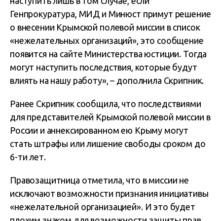
наступить лишь в том случае, если
Генпрокуратура, МИД и Минюст примут решение
о внесении Крымской полевой миссии в список
«нежелательных организаций», это сообщение
появится на сайте Министерства юстиции. Тогда
могут наступить последствия, которые будут
влиять на нашу работу», – дополнила Скрипник.
Ранее Скрипник сообщила, что последствиями
для представителей Крымской полевой миссии в
России и аннексированном ею Крыму могут
стать штрафы или лишение свободы сроком до
6-ти лет.
Правозащитница отметила, что в миссии не
исключают возможности признания инициативы
«нежелательной организацией». И это будет
плохим знаком для возможности защиты прав