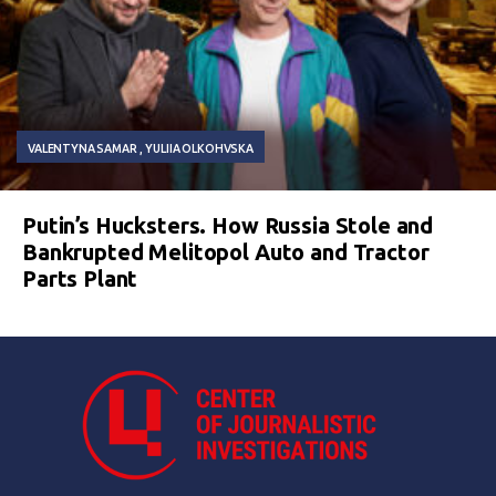
VALENTYNA SAMAR
YULIIA OLKOHVSKA
Putin’s Hucksters. How Russia Stole and
Bankrupted Melitopol Auto and Tractor
Parts Plant