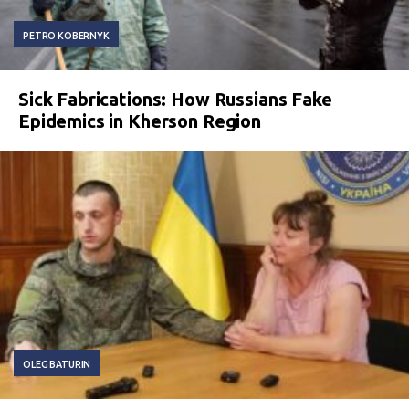
PETRO KOBERNYK
Sick Fabrications: How Russians Fake
Epidemics in Kherson Region
OLEG BATURIN