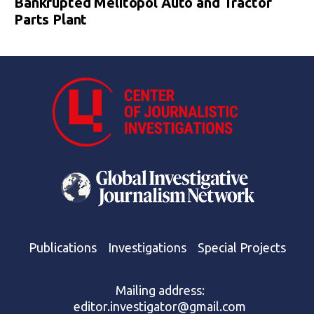
Bankrupted Melitopol Auto and Tractor
Parts Plant
Publications
Investigations
Special Projects
Mailing address:
editor.investigator@gmail.com