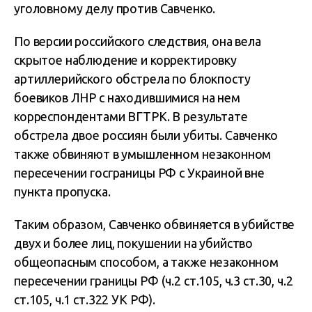
уголовному делу против Савченко.
По версии российского следствия, она вела
скрытое наблюдение и корректировку
артиллерийского обстрела по блокпосту
боевиков ЛНР с находившимися на нем
корреспондентами ВГТРК. В результате
обстрела двое россиян были убиты. Савченко
также обвиняют в умышленном незаконном
пересечении госграницы РФ с Украиной вне
пункта пропуска.
Таким образом, Савченко обвиняется в убийстве
двух и более лиц, покушении на убийство
общеопасным способом, а также незаконном
пересечении границы РФ (ч.2 ст.105, ч.3 ст.30, ч.2
ст.105, ч.1 ст.322 УК РФ).