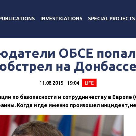
PUBLICATIONS
INVESTIGATIONS
SPECIAL PROJECTS
юдатели ОБСЕ попал
обстрел на Донбасс
11.08.2015 | 19:04
LIFE
ии по безопасности и сотрудничеству в Европе (
раины. Когда и где именно произошел инцидент, н