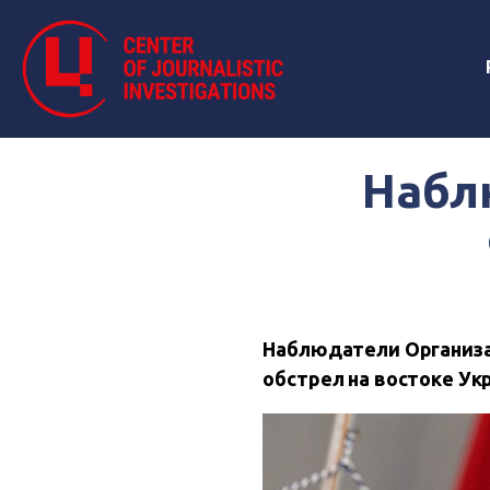
Набл
Наблюдатели Организац
обстрел на востоке Ук