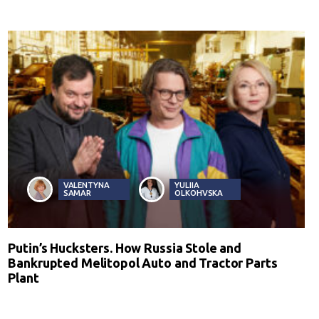
VALENTYNA
YULIIA
SAMAR
OLKOHVSKA
Putin’s Hucksters. How Russia Stole and
Bankrupted Melitopol Auto and Tractor Parts
Plant