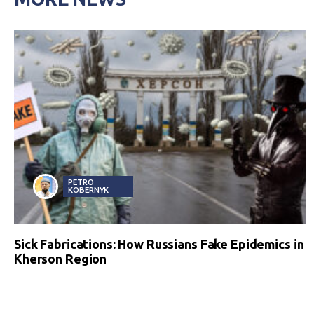
PETRO
KOBERNYK
Sick Fabrications: How Russians Fake Epidemics in
Kherson Region