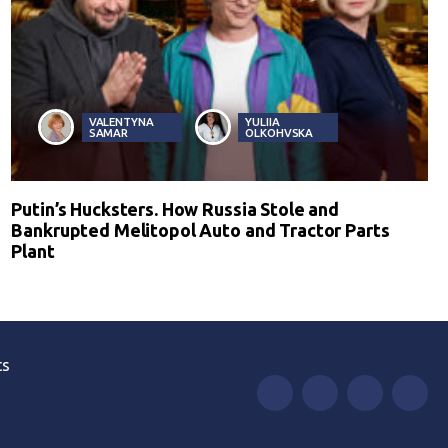
VALENTYNA
YULIIA
SAMAR
OLKOHVSKA
Putin’s Hucksters. How Russia Stole and
Bankrupted Melitopol Auto and Tractor Parts
Plant
ts