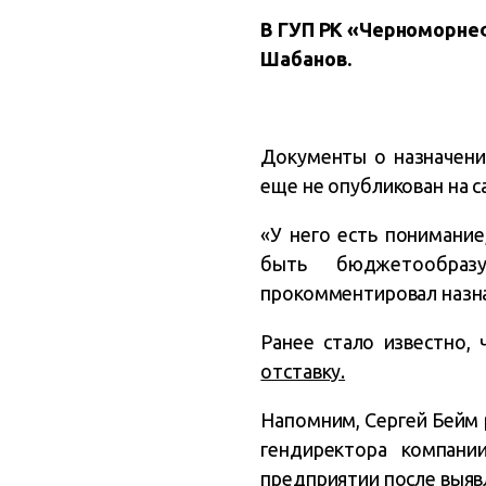
В ГУП РК «Черноморне
Шабанов
.
Документы о назначении
еще не опубликован на с
«У него есть понимани
быть бюджетообразу
прокомментировал назна
Ранее стало известно,
отставку.
Напомним, Сергей Бейм
гендиректора компани
предприятии после выяв