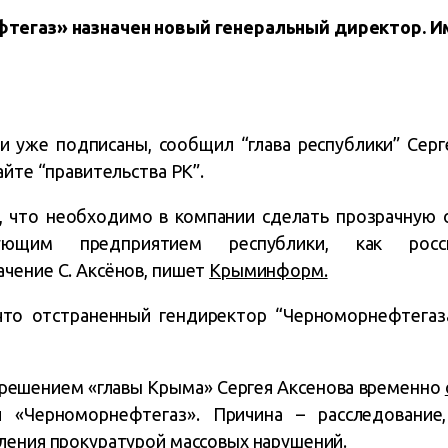
фтегаз» назначен новый генеральный директор. 
 уже подписаны, сообщил “глава республики” Серг
айте “правительства РК”.
е, что необходимо в компании сделать прозрачную 
ющим предприятием республики, как росс
чение С. Аксёнов, пишет
Крыминформ.
 что отстраненный гендиректор “Черноморнефтега
 решением «главы Крыма» Сергея Аксенова временно
и «Черноморнефтегаз». Причина – расследование
ления прокуратурой массовых нарушений.