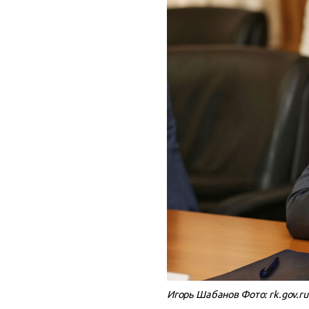
Игорь Шабанов Фото: rk.gov.ru