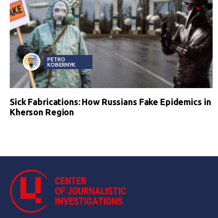
PETRO
KOBERNYK
Sick Fabrications: How Russians Fake Epidemics in
Kherson Region