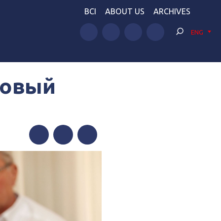
BCI
ABOUT US
ARCHIVES
ENG
новый
Facebook
Twitter
Telegram