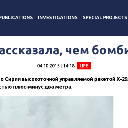
PUBLICATIONS
INVESTIGATIONS
SPECIAL PROJECTS
ассказала, чем бомб
04.10.2015 | 14:18
LIFE
по Сирии высокоточной управляемой ракетой Х-2
стью плюс-минус два метра.