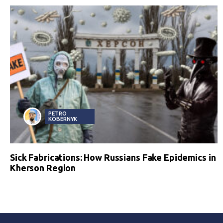
PETRO
KOBERNYK
Sick Fabrications: How Russians Fake Epidemics in
Kherson Region