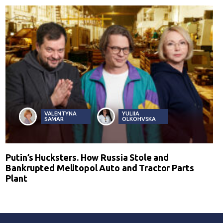
VALENTYNA
YULIIA
SAMAR
OLKOHVSKA
Putin’s Hucksters. How Russia Stole and
Bankrupted Melitopol Auto and Tractor Parts
Plant