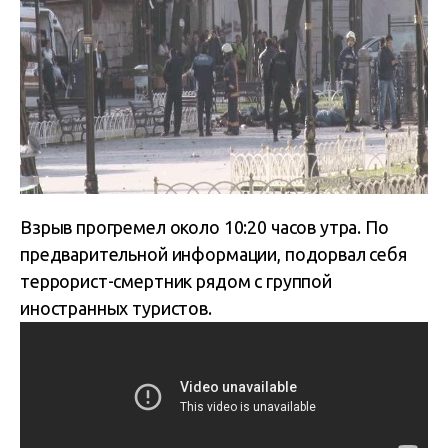
Взрыв прогремел около 10:20 часов утра. По
предварительной информации, подорвал себя
террорист-смертник рядом с группой
иностранных туристов.