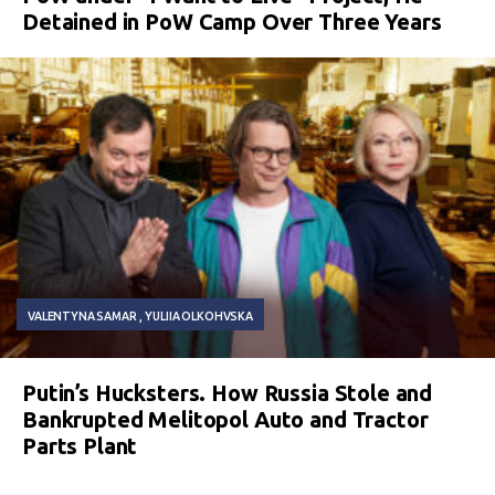
Detained in PoW Camp Over Three Years
VALENTYNA SAMAR
YULIIA OLKOHVSKA
Putin’s Hucksters. How Russia Stole and
Bankrupted Melitopol Auto and Tractor
Parts Plant