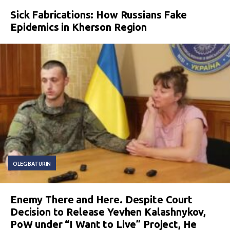
Sick Fabrications: How Russians Fake
Epidemics in Kherson Region
OLEG BATURIN
Enemy There and Here. Despite Court
Decision to Release Yevhen Kalashnykov,
PoW under “I Want to Live” Project, He