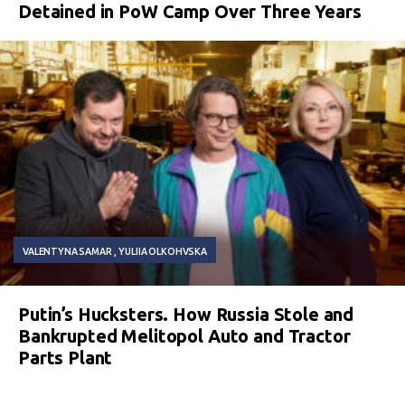
Detained in PoW Camp Over Three Years
VALENTYNA SAMAR
YULIIA OLKOHVSKA
Putin’s Hucksters. How Russia Stole and
Bankrupted Melitopol Auto and Tractor
Parts Plant