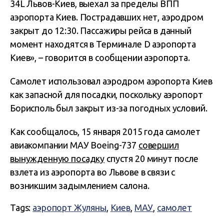
34L Львов-Киев, выехал за пределы ВПП
аэропорта Киев. Пострадавших нет, аэродром
закрыт до 12:30. Пассажиры рейса в данный
момент находятся в Терминале D аэропорта
Киев», – говорится в сообщении аэропорта.
Самолет использовал аэродром аэропорта Киев
как запасной для посадки, поскольку аэропорт
Борисполь был закрыт из-за погодных условий.
Как сообщалось, 15 января 2015 года самолет
авиакомпании МАУ Boeing-737
совершил
вынужденную посадку
спустя 20 минут после
взлета из аэропорта во Львове в связи с
возникшим задымлением салона.
Tags:
аэропорт Жуляны
,
Киев
,
МАУ
,
самолет