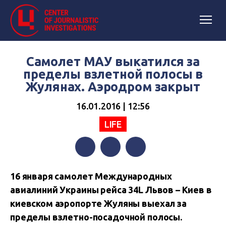
Самолет МАУ выкатился за
пределы взлетной полосы в
Жулянах. Аэродром закрыт
16.01.2016 | 12:56
LIFE
Facebook
Twitter
Telegram
16 января самолет Международных
авиалиний Украины рейса 34L Львов – Киев в
киевском аэропорте Жуляны выехал за
пределы взлетно-посадочной полосы.