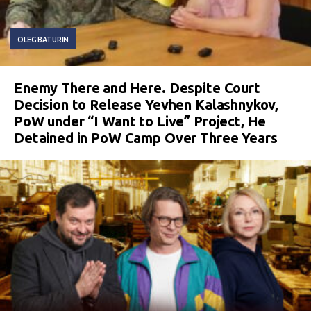
OLEG BATURIN
Enemy There and Here. Despite Court
Decision to Release Yevhen Kalashnykov,
PoW under “I Want to Live” Project, He
Detained in PoW Camp Over Three Years