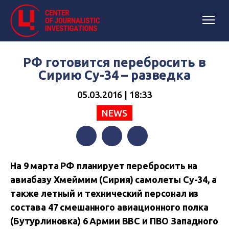
РФ готовится перебросить в
Сирию Су-34 – разведка
05.03.2016 | 18:33
NEWS
Facebook
Twitter
Telegram
На 9 марта РФ планирует перебросить на
авиабазу Хмеймим (Сирия) самолеты Су-34, а
также летный и технический персонал из
состава 47 смешанного авиационного полка
(Бутурлиновка) 6 Армии ВВС и ПВО Западного