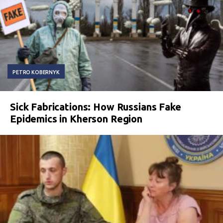
PETRO KOBERNYK
Sick Fabrications: How Russians Fake
Epidemics in Kherson Region