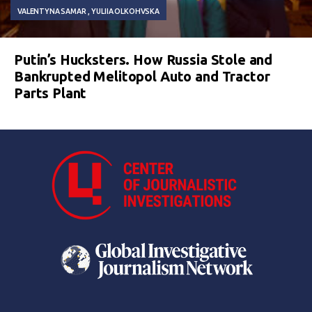
VALENTYNA SAMAR
YULIIA OLKOHVSKA
Putin’s Hucksters. How Russia Stole and
Bankrupted Melitopol Auto and Tractor
Parts Plant