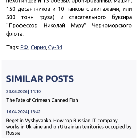
пехотинцев и 13 боевых бронированных машин;
150 десантников и 10 танков с экипажами, или
500 тонн груза) и спасательного буксира
“Профессор Николай Муру” Черноморского
флота.
Tags:
РФ
,
Сирия
,
Су-34
SIMILAR POSTS
23.05.2026 | 11:10
The Fate of Crimean Canned Fish
16.04.2024 | 13:42
Beget in Vyshyvanka. How top Russian IT company
works in Ukraine and on Ukrainian territories occupied by
Russia