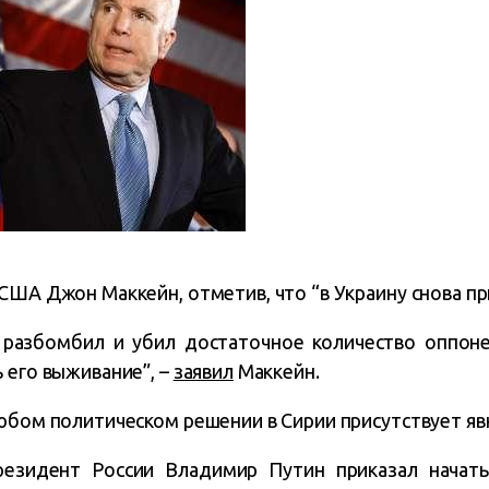
США Джон Маккейн, отметив, что “в Украину снова пр
н разбомбил и убил достаточное количество оппон
 его выживание”, –
заявил
Маккейн.
любом политическом решении в Сирии присутствует яв
резидент России Владимир Путин приказал начать