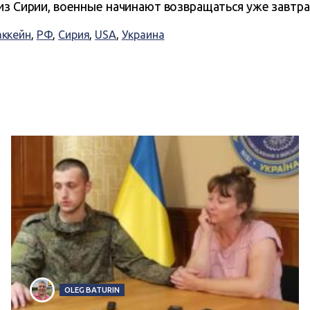
из Сирии, военные начинают возвращаться уже завтра
ккейн
,
РФ
,
Сирия
,
USA
,
Украина
OLEG BATURIN