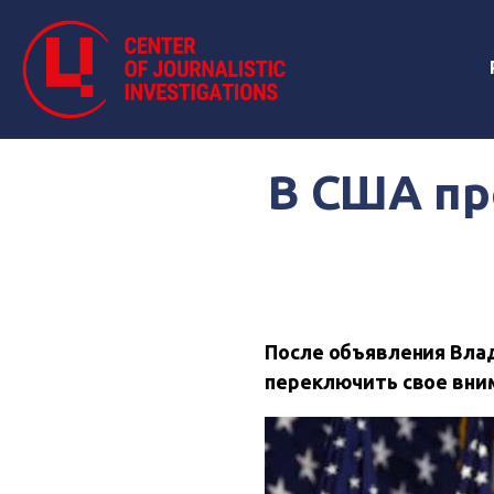
В США пр
После объявления Вла
переключить свое вним