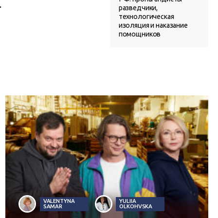
.
разведчики,
технологическая
изоляция и наказание
помощников
VALENTYNA
YULIIA
SAMAR
OLKOHVSKA