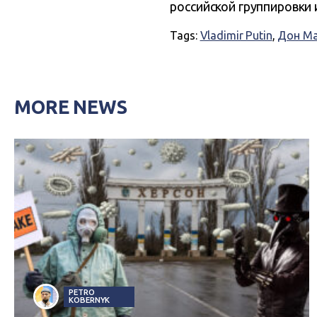
российской группировки 
Tags:
Vladimir Putin
,
Дон Ма
MORE NEWS
PETRO
KOBERNYK