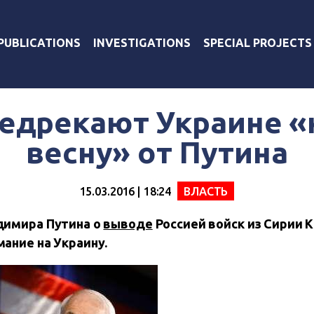
PUBLICATIONS
INVESTIGATIONS
SPECIAL PROJECTS
едрекают Украине 
весну» от Путина
15.03.2016 | 18:24
ВЛАСТЬ
димира Путина о
выводе
Россией войск из Сирии 
ание на Украину.