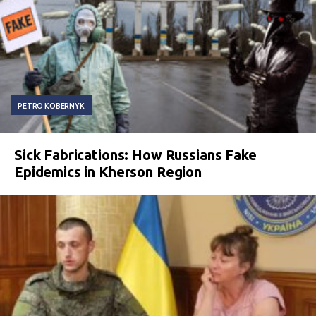
PETRO KOBERNYK
Sick Fabrications: How Russians Fake
Epidemics in Kherson Region