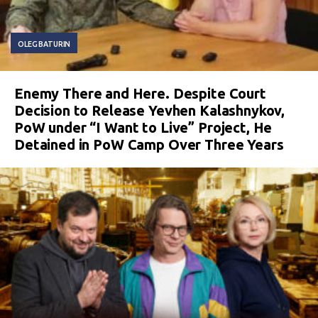
OLEG BATURIN
Enemy There and Here. Despite Court
Decision to Release Yevhen Kalashnykov,
PoW under “I Want to Live” Project, He
Detained in PoW Camp Over Three Years