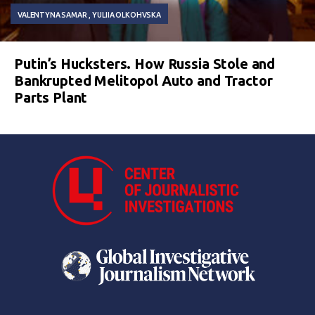
VALENTYNA SAMAR
YULIIA OLKOHVSKA
Putin’s Hucksters. How Russia Stole and
Bankrupted Melitopol Auto and Tractor
Parts Plant