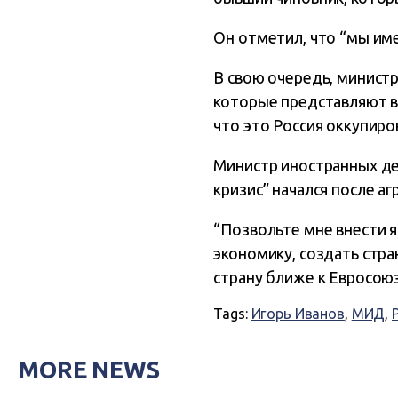
Он отметил, что “мы им
В свою очередь, минист
которые представляют в
что это Россия оккупир
Министр иностранных де
кризис” начался после аг
“Позвольте мне внести я
экономику, создать стра
страну ближе к Евросоюз
Tags:
Игорь Иванов
,
МИД
,
MORE NEWS