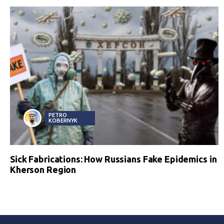
PETRO
KOBERNYK
Sick Fabrications: How Russians Fake Epidemics in
Kherson Region