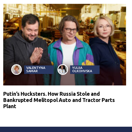
VALENTYNA
YULIIA
SAMAR
OLKOHVSKA
Putin’s Hucksters. How Russia Stole and
Bankrupted Melitopol Auto and Tractor Parts
Plant