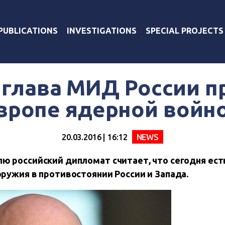
PUBLICATIONS
INVESTIGATIONS
SPECIAL PROJECTS
глава МИД России п
вропе ядерной войн
20.03.2016 | 16:12
NEWS
 российский дипломат считает, что сегодня ест
ружия в противостоянии России и Запада.