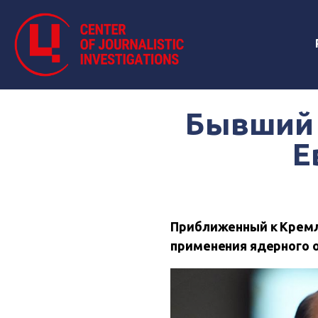
Бывший 
Е
Приближенный к Кремлю
применения ядерного о