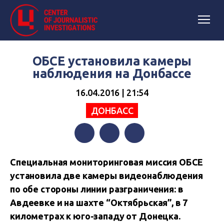
ОБСЕ установила камеры
наблюдения на Донбассе
16.04.2016 | 21:54
ДОНБАСС
Facebook
Twitter
Telegram
Специальная мониторинговая миссия ОБСЕ
установила две камеры видеонаблюдения
по обе стороны линии разграничения: в
Авдеевке и на шахте “Октябрьская”, в 7
километрах к юго-западу от Донецка.