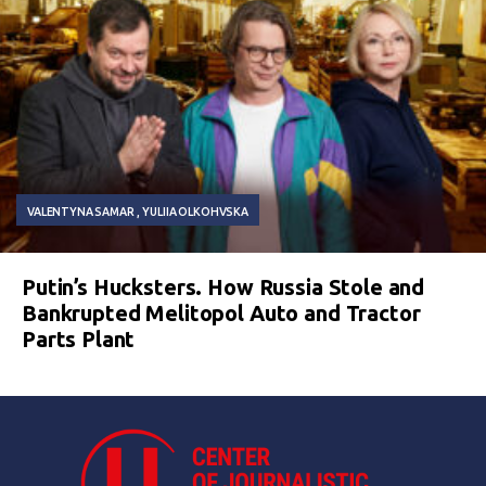
VALENTYNA SAMAR
YULIIA OLKOHVSKA
Putin’s Hucksters. How Russia Stole and
Bankrupted Melitopol Auto and Tractor
Parts Plant