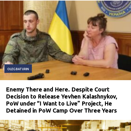
OLEG BATURIN
Enemy There and Here. Despite Court
Decision to Release Yevhen Kalashnykov,
PoW under “I Want to Live” Project, He
Detained in PoW Camp Over Three Years