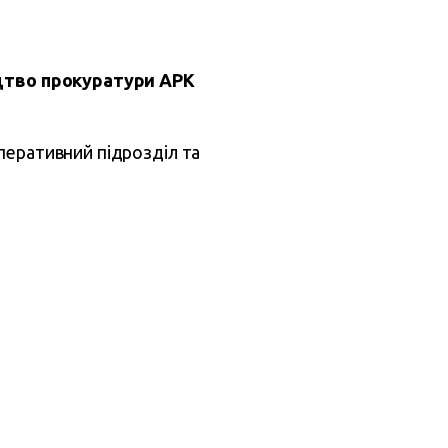
ництво прокуратури АРК
перативний підрозділ та