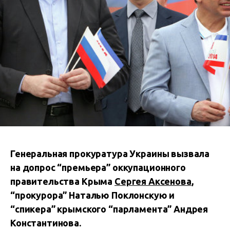
Генеральная прокуратура Украины вызвала
на допрос “премьера” оккупационного
правительства Крыма
Сергея Аксенова
,
“прокурора” Наталью Поклонскую и
“спикера” крымского “парламента” Андрея
Константинова.