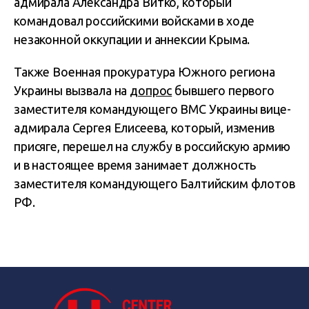
адмирала Александра Витко, который
командовал российскими войсками в ходе
незаконной оккупации и аннексии Крыма.
Также Военная прокуратура Южного региона
Украины вызвала на
допрос
бывшего первого
заместителя командующего ВМС Украины вице-
адмирала Сергея Елисеева, который, изменив
присяге, перешел на службу в российскую армию
и в настоящее время занимает должность
заместителя командующего Балтийским флотов
РФ.