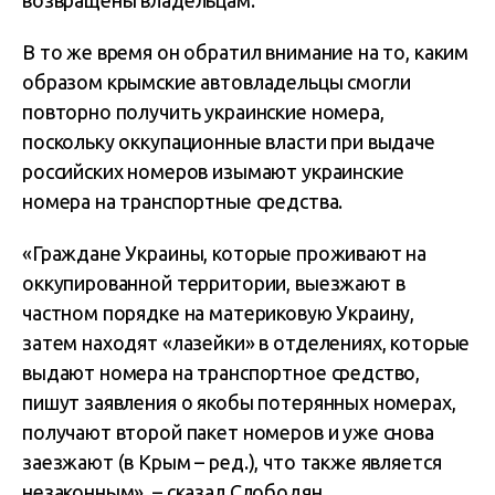
возвращены владельцам.
В то же время он обратил внимание на то, каким
образом крымские автовладельцы смогли
повторно получить украинские номера,
поскольку оккупационные власти при выдаче
российских номеров изымают украинские
номера на транспортные средства.
«Граждане Украины, которые проживают на
оккупированной территории, выезжают в
частном порядке на материковую Украину,
затем находят «лазейки» в отделениях, которые
выдают номера на транспортное средство,
пишут заявления о якобы потерянных номерах,
получают второй пакет номеров и уже снова
заезжают (в Крым – ред.), что также является
незаконным», – сказал Слободян.