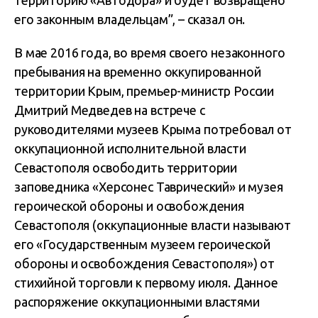
территорию «Автодора» и будет возвращено
его законным владельцам”, – сказал он.
В мае 2016 года, во время своего незаконного
пребывания на временно оккупированной
территории Крым, премьер-министр России
Дмитрий Медведев на встрече с
руководителями музеев Крыма потребовал от
оккупационной исполнительной власти
Севастополя освободить территории
заповедника «Херсонес Таврический» и музея
героической обороны и освобождения
Севастополя (оккупационные власти называют
его «Государственным музеем героической
обороны и освобождения Севастополя») от
стихийной торговли к первому июля. Данное
распоряжение оккупационными властями