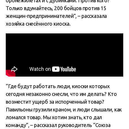
бронежилетах и с дубинками. Против кого?
Только вдумайтесь, 200 бойцов против 15
женщин-предпринимателей”, – рассказала
хозяйка снесённого киоска.
“Где будут работать люди, киоски которых
сегодня незаконно снесли, что им делать? Кто
возместит ущерб за испорченный товар?
Павильоны грузили краном, и люди слышали, как
ломался товар. Мы хотим знать, кто дал
команду”, – рассказал руководитель “Союза