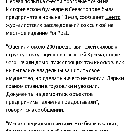
Первая попытка снести торговые точки на
Историческом бульваре в Севастополе была
предпринята в ночь на 18 мая, сообщает
Центр
журналистских расследований
со ссылкой на
местное издание ForPost.
“Оцепили около 200 представителей силовых
структур оккупационных властей Крыма, после
чего начали демонтаж стоящих там киосков. Как
ни пытались владельцы защитить свое
имущество, но сделать ничего не смогли. Ларьки
краном ставили в грузовики и увозили.
Документы на демонтаж объектов
предпринимателям не предоставили”, –
говорится в сообщении.
“Мы их специально считали. Все были в касках,