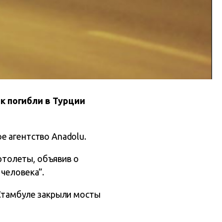
к погибли в Турции
е агентство Anadolu.
ртолеты, объявив о
человека”.
 Стамбуле закрыли мосты