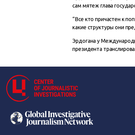
сам мятеж глава государ
“Все кто причастен к по
какие структуры они пре
Эрдогана у Международн
президента транслирова