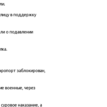
ли.
улицу в поддержку
яли о подавлении
лка.
эропорт заблокирован,
ие военные, через
 суровое наказание, а