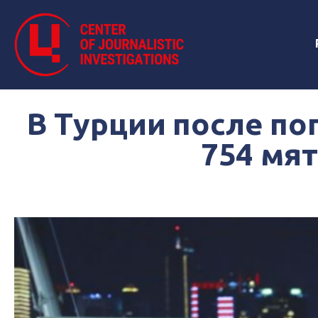
В Турции после п
754 мят