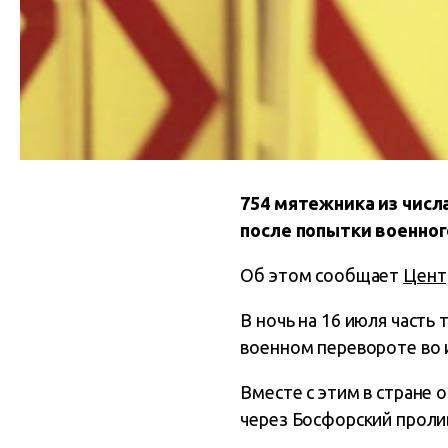
754 мятежника из числ
после попытки военног
Об этом сообщает
Цент
В ночь на 16 июля часть
военном перевороте во и
Вместе с этим в стране
через Босфорский проли