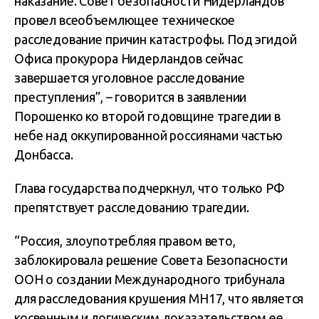
наказание. Совет безопасности Нидерландов
провел всеобъемлющее техническое
расследование причин катастрофы. Под эгидой
Офиса прокурора Нидерландов сейчас
завершается уголовное расследование
преступления”, – говорится в заявлении
Порошенко ко второй годовщине трагедии в
небе над оккупированной россиянами частью
Донбасса.
Глава государства подчеркнул, что только РФ
препятствует расследованию трагедии.
“Россия, злоупотребляя правом вето,
заблокировала решение Совета Безопасности
ООН о создании Международного трибунала
для расследования крушения МН17, что является
косвенным и логическим доказательством ее