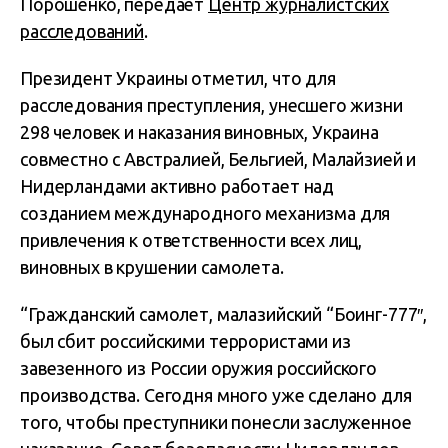
Порошенко, передает
Центр журналистских
расследований
.
Президент Украины отметил, что для
расследования преступления, унесшего жизни
298 человек и наказания виновных, Украина
совместно с Австралией, Бельгией, Малайзией и
Нидерландами активно работает над
созданием международного механизма для
привлечения к ответственности всех лиц,
виновных в крушении самолета.
“Гражданский самолет, малазийский “Боинг-777″,
был сбит российскими террористами из
завезенного из России оружия российского
производства. Сегодня много уже сделано для
того, чтобы преступники понесли заслуженное