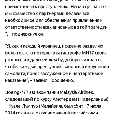
причастности к преступлению. Несмотря на это,
мы совместно с партнерами делаем все
необходимое для обеспечения привлечения к
ответственности всех виновных в этой трагедии
“, – подчеркнул он.
“Я, как и каждый украинец, искренне разделяю
боль тех, кто потерял в катастрофе МН17 своих
родных, и в дальнейшем буду бороться за то,
чтобы каждый преступник, виновный в крушении
самолета, понес заслуженное и неотвратимое
наказание”, – заявил Порошенко.
Boeing-777 авиакомпании Malaysia Airlines,
следовавший по курсу Амстердам (Нидерланды)
– Куала-Лумпур (Малайзия), был сбит 17 июля
2014 года над оккупированной российскими