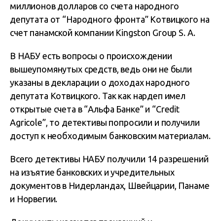
миллионов долларов со счета народного
депутата от “Народного фронта” Котвицкого на
счет панамской компании Kingston Group S. А.
В НАБУ есть вопросы о происхождении
вышеупомянутых средств, ведь они не были
указаны в декларации о доходах народного
депутата Котвицкого. Так как нардеп имел
открытые счета в “Альфа Банке” и “Credit
Agricole”, то детективы попросили и получили
доступ к необходимым банковским материалам.
Всего детективы НАБУ получили 14 разрешений
на изъятие банковских и учредительных
документов в Нидерландах, Швейцарии, Панаме
и Норвегии.