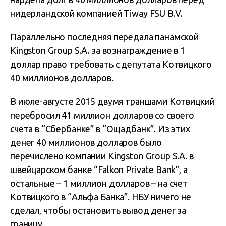
нидерландской компанией Tiway FSU B.V.
Параллельно последняя передала панамской
Kingston Group S.A. за вознаграждение в 1
доллар право требовать с депутата Котвицкого
40 миллионов долларов.
В июле-августе 2015 двумя траншами Котвицкий
перебросил 41 миллион долларов со своего
счета в “Сбербанке” в “Ощадбанк”. Из этих
денег 40 миллионов долларов было
перечислено компании Kingston Group S.А. в
швейцарском банке “Falkon Private Bank”, а
остальные – 1 миллион долларов – на счет
Котвицкого в “Альфа Банка”. НБУ ничего не
сделал, чтобы остановить вывод денег за
границу.