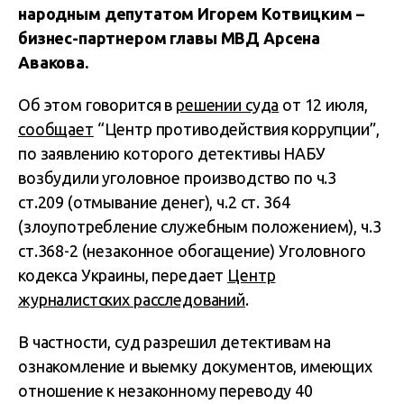
народным депутатом Игорем Котвицким –
бизнес-партнером главы МВД Арсена
Авакова.
Об этом говорится в
решении суда
от 12 июля,
сообщает
“Центр противодействия коррупции”,
по заявлению которого детективы НАБУ
возбудили уголовное производство по ч.3
ст.209 (отмывание денег), ч.2 ст. 364
(злоупотребление служебным положением), ч.3
ст.368-2 (незаконное обогащение) Уголовного
кодекса Украины, передает
Центр
журналистских расследований
.
В частности, суд разрешил детективам на
ознакомление и выемку документов, имеющих
отношение к незаконному переводу 40