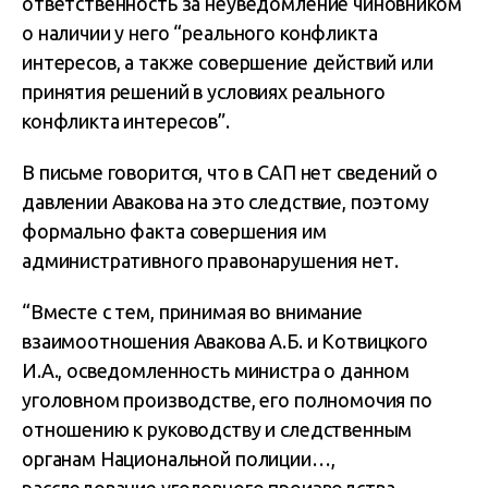
ответственность за неуведомление чиновником
о наличии у него “реального конфликта
интересов, а также совершение действий или
принятия решений в условиях реального
конфликта интересов”.
В письме говорится, что в САП нет сведений о
давлении Авакова на это следствие, поэтому
формально факта совершения им
административного правонарушения нет.
“Вместе с тем, принимая во внимание
взаимоотношения Авакова А.Б. и Котвицкого
И.А., осведомленность министра о данном
уголовном производстве, его полномочия по
отношению к руководству и следственным
органам Национальной полиции…,