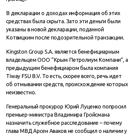
В декларации о доходах информация об этих
средствах была скрыта. Зато эти деньги были
указаны в новой декларации, поданной
Котвицким после подозрительной транзакции.
Kingston Group S.A. является бенефициарным
владельцем ООО “Крым Петролиум Компани”, а
предыдущим бенефициаром была компания
Tiway FSU B.V. То есть, скорее всего, речь идет
об отмывании средств, происхождение которых
неизвестно.
Генеральный прокурор Юрий Луценко попросил
премьер-министра Владимира Гройсмана
назначить служебное расследование – почему
глава МВД Арсен Аваков не сообщил о наличии у