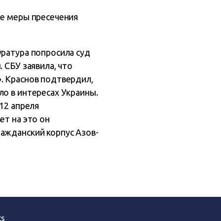
не меры пресечения
уратура попросила суд
 СБУ заявила, что
. Краснов подтвердил,
ло в интересах Украины.
 12 апреля
ет на это он
ражданский корпус Азов-
ts