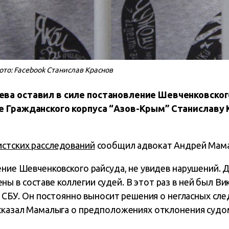
ото: Facebook Станислав Краснов
ва оставил в силе постановление Шевченковского
е Гражданского корпуса “Азов-Крым” Станиславу 
стских расследований
сообщил адвокат Андрей Мам
ение Шевченковского райсуда, не увидев нарушений. Д
 в составе коллегии судей. В этот раз в ней был Ви
 с СБУ. Он постоянно выносит решения о негласных сл
ссказал Мамалыга о предположениях отклонения суд