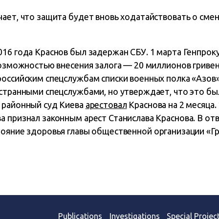
чает, что защита будет вновь ходатайствовать о сме
16 года Краснов был задержан СБУ. 1 марта Генпрок
возможностью внесения залога — 20 миллионов гривен.
российским спецслужбам списки военных полка «Азов»
странными спецслужбами, но утверждает, что это бы
 районный суд Киева
арестовал
Краснова на 2 месяца.
 признал законным арест Станислава Краснова. В отв
тояние здоровья главы общественной организации «Г
Publications
Investigations
Special Projec