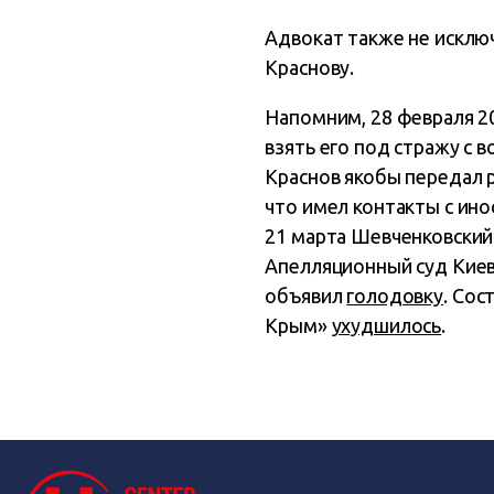
Адвокат также не исклю
Краснову.
Напомним, 28 февраля 20
взять его под стражу с 
Краснов якобы передал 
что имел контакты с ино
21 марта Шевченковский
Апелляционный суд Киева
объявил
голодовку
. Сос
Крым»
ухудшилось
.