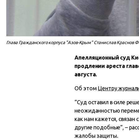
Глава Гражданского корпуса "Азов-Крым" Станислав Краснов Ф
Апелляционный суд Кие
продлении ареста глав
августа.
Об этом
Центру журнали
“Суд оставил в силе реш
неожиданностью перемены
как нам кажется, связан
другие подобные”, – ра
жалобы защиты.