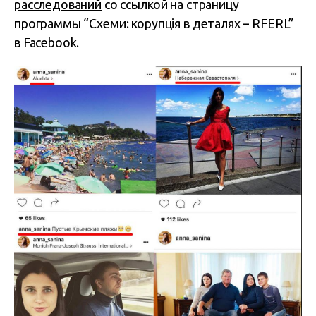
расследований
со ссылкой на страницу
программы “Схеми: корупція в деталях – RFERL”
в Facebook.