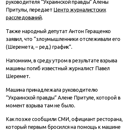
руководителя “Украинской правды” Алены
Притулы, передает
Центр журналистских
расследований
.
Также народный депутат Антон Геращенко
заявил, что “злоумышленники отслеживали его
(Шеремета, – ред.) график”.
Напомним, в среду утром в результате взрыва
машины погиб известный журналист Павел
Шеремет.
Машина принадлежала руководителю
“Украинской правды” Алене Притуле, которой в
момент взрыва там не было.
Как позже сообщили СМИ, официант ресторана,
который первым бросился на помощь к машине