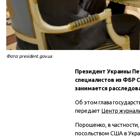
Фото: president.gov.ua
Президент Украины Пе
специалистов из ФБР С
занимается расследов
Об этом глава государст
передает
Центр журнали
Порошенко, в частности
посольством США в Укра