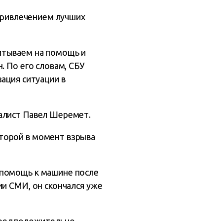
 привлечением лучших
итываем на помощь и
. По его словам, СБУ
ация ситуации в
алист Павел Шеремет.
торой в момент взрыва
 помощь к машине после
ии СМИ, он скончался уже