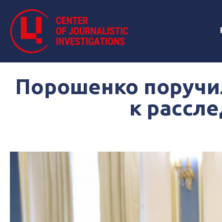
Порошенко поручи
к рассл