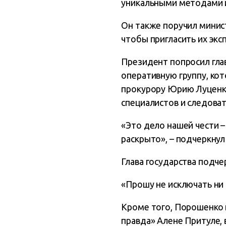
уникальными методами и
Он также поручил минист
чтобы пригласить их экс
Президент попросил гла
оперативную группу, кот
прокурору Юрию Луценко
специалистов и следоват
«Это дело нашей чести –
раскрыто», – подчеркну
Глава государства подч
«Прошу не исключать ни 
Кроме того, Порошенко 
правда» Алене Притуле,