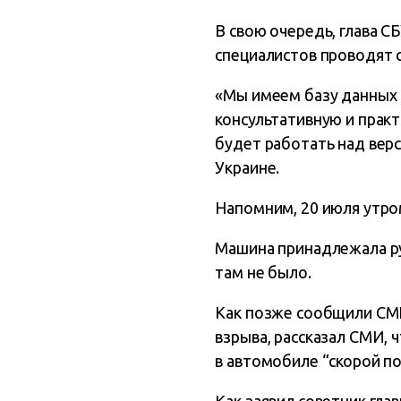
В свою очередь, глава С
специалистов проводят 
«Мы имеем базу данных 
консультативную и практ
будет работать над верс
Украине.
Напомним, 20 июля утро
Машина принадлежала ру
там не было.
Как позже сообщили СМИ
взрыва, рассказал СМИ, 
в автомобиле “скорой п