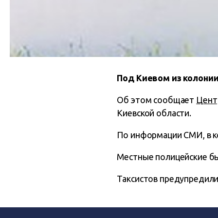
Под Киевом из колонии
Об этом сообщает
Цент
Киевской области.
По информации СМИ, в к
Местные полицейские бы
Таксистов предупредили 