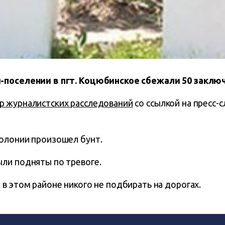
-поселении в пгт. Коцюбинское сбежали 50 заклю
р журналистских расследований
со ссылкой на пресс-
олонии произошел бунт.
ли подняты по тревоге.
в этом районе никого не подбирать на дорогах.