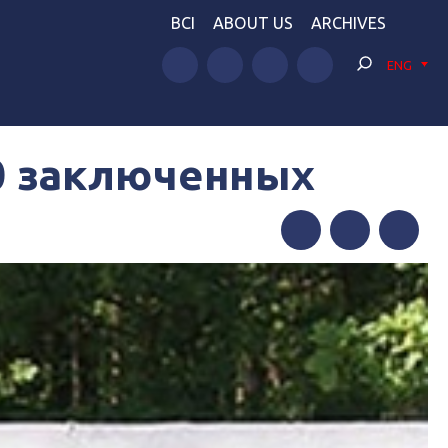
BCI
ABOUT US
ARCHIVES
ENG
0 заключенных
Facebook
Twitter
Telegram