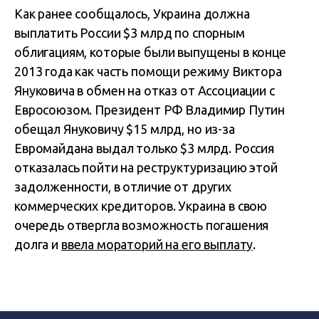
Как ранее сообщалось, Украина должна
выплатить России $3 млрд по спорным
облигациям, которые были выпущены в конце
2013 года как часть помощи режиму Виктора
Януковича в обмен на отказ от Ассоциации с
Евросоюзом. Президент РФ Владимир Путин
обещал Януковичу $15 млрд, но из-за
Евромайдана выдал только $3 млрд. Россия
отказалась пойти на реструктуризацию этой
задолженности, в отличие от других
коммерческих кредиторов. Украина в свою
очередь отвергла возможность погашения
долга и
ввела мораторий на его выплату
.