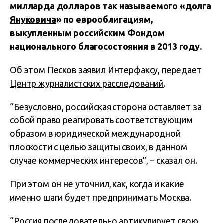
милларда долларов так называемого «
долга
Януковича
» по еврооблигациям,
выкупленным российским Фондом
национального благосостояния в 2013 году.
Об этом Песков заявил
Интерфаксу
, передает
Центр журналистских расследований
.
“Безусловно, российская сторона оставляет за
собой право реагировать соответствующим
образом в юридической международной
плоскости с целью защиты своих, в данном
случае коммерческих интересов”, – сказал он.
При этом он не уточнил, как, когда и какие
именно шаги будет предпринимать Москва.
“Россия последовательно артикулирует свою