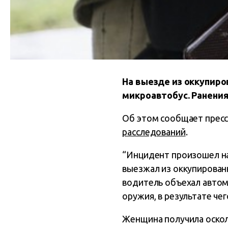
На выезде из оккупиро
микроавтобус. Ранени
Об этом сообщает пресс
расследований
.
“Инцидент произошел на
выезжал из оккупирован
водитель объехал автом
оружия, в результате че
Женщина получила оскол