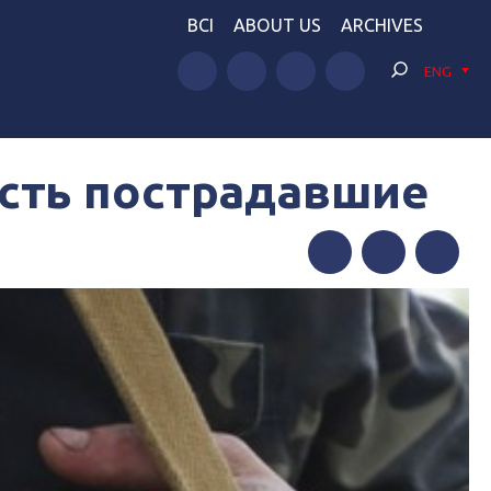
BCI
ABOUT US
ARCHIVES
ENG
есть пострадавшие
Facebook
Twitter
Telegram