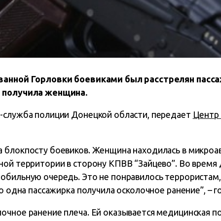
ванной Горловки боевиками был расстрелян пасс
я получила женщина.
-служба полиции Донецкой области, передает
Центр 
 блокпосту боевиков. Женщина находилась в микроа
ной территории в сторону КПВВ “Зайцево”. Во время
обильную очередь. Это не понравилось террористам,
го одна пассажирка получила осколочное ранение”, – 
очное ранение плеча. Ей оказывается медицинская п