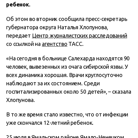
ребенок.
Об этом во вторник сообщила пресс-секретарь
губернатора округа Наталья Хлопунова,
передает
Центр журналистских расследований
со ссылкой на
агентство
ТАСС.
«На сегодня в больнице Салехарда находятся 90
человек, вывезенных из очага сибирской язвы. У
всех динамика хорошая. Врачи круглосуточно
наблюдают за их состоянием. Среди
госпитализированных около 50 детей», – сказала
Хлопунова.
В то же время стало известно, что от инфекции
уже скончался 12-летний ребенок.
25 июля в Ямальском районе Ямало-Ненецком