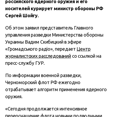
российского ядерного оружия и его
носителей курирует министр обороны РФ
Сергей Шойгу.
Об этом заявил представитель Главного
управления разведки Министерства обороны
Украины Вадим Скибицкий в эфире
«Громадського радіо», передает
Центр
журналистских расследований
со ссылкой на
пресс-службу ГУР.
По информации военной разведки,
Черноморский флот РФ ежегодно
отрабатывает алгоритм применения ядерного
оружия.
«Сегодня продолжается интенсивное
переоснащение флота новыми подводными