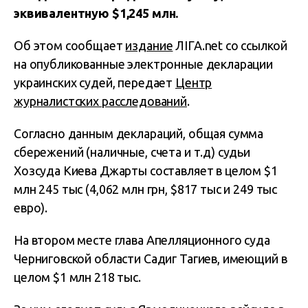
эквивалентную $1,245 млн.
Об этом сообщает
издание
ЛІГА.net со ссылкой
на опубликованные электронные декларации
украинских судей, передает
Центр
журналистских расследований
.
Согласно данным деклараций, общая сумма
сбережений (наличные, счета и т.д) судьи
Хозсуда Киева Джарты составляет в целом $1
млн 245 тыс (4,062 млн грн, $817 тыс и 249 тыс
евро).
На втором месте глава Апелляционного суда
Черниговской области Садиг Тагиев, имеющий в
целом $1 млн 218 тыс.