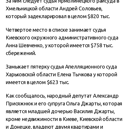
За ним следует судья Ярмолинецкого райсуда в
Хмельницкой области Андрей Соловьев,
который задекларировал в целом $820 тыс.
Четвертое место в списке занимает судья
Киевского окружного административного суда
Анна Шевченко, у которой имеется $758 тыс.
сбережений.
Замыкает пятерку судья Апелляционного суда
Харьковской области Елена Тычкова у которой
имеется в целом $623 тыс.
Как сообщалось, народный депутат Александр
Присяжнюк и его супруга Ольга Джарты, которая
является младшей дочерью Василия Джарты,
кроме недвижимости в Киеве, Киевской области
и Донецке,
владеют
двумя квартирами и