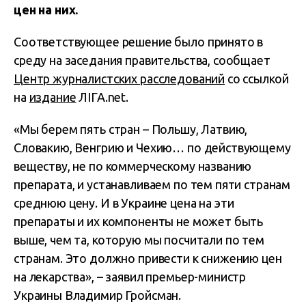
цен на них.
Соответствующее решение было принято в
среду на заседания правительства, сообщает
Центр журналистских расследований
со ссылкой
на
издание
ЛІГА.net.
«Мы берем пять стран – Польшу, Латвию,
Словакию, Венгрию и Чехию… по действующему
веществу, не по коммерческому названию
препарата, и устанавливаем по тем пяти странам
среднюю цену. И в Украине цена на эти
препараты и их компоненты не может быть
выше, чем та, которую мы посчитали по тем
странам. Это должно привести к снижению цен
на лекарства», – заявил премьер-министр
Украины Владимир Гройсман.