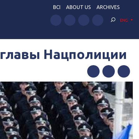
BCI
ABOUT US
ARCHIVES
ENG
 главы Нацполиции
Facebook
Twitter
Telegram