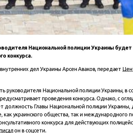
ководителя Национальной полиции Украины будет
го конкурса.
 внутренних дел Украины Арсен Аваков, передает
Цен
ть руководителя Национальной полиции Украины, в с
редусматривает проведения конкурса. Однако, с огляд
ет должность Главы Национальной полиции Украины,
 как украинского общества, так и международного п
онсультативного конкурса для действующих полицей
писал
он в соцсети.