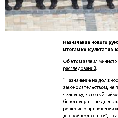
Назначение нового ру
итогам консультативно
Об этом заявил министр
расследований
.
“Назначение на должнос
законодательством, не п
человеку, который займ
безоговорочное доверие,
решение о проведении к
данной должности”, –
на