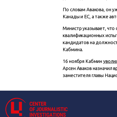
По словам Авакова, он у
Канады и ЕС, а также ав
Министр указывает, что
квалификационных испыт
кандидатов на должност
Кабмина.
16 ноября Кабмин
уволи
Арсен Аваков назначил 
заместителя главы Наци