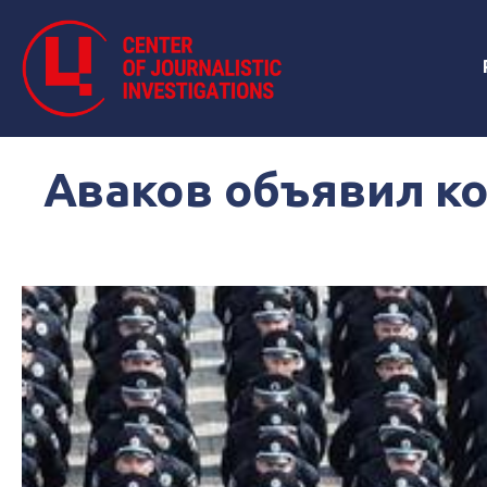
Аваков объявил к