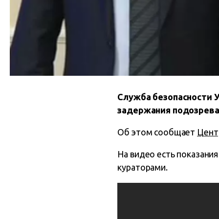
Служба безопасности У
задержания подозрева
Об этом сообщает
Цент
На видео есть показани
кураторами.