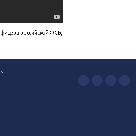
фицера российской ФСБ,
ts