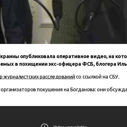
краины опубликовала оперативное видео, на кот
емых в похищении экс-офицера ФСБ, блогера Иль
р журналистских расследований
со ссылкой на СБУ.
я организаторов покушения на Богданова: они обсужд