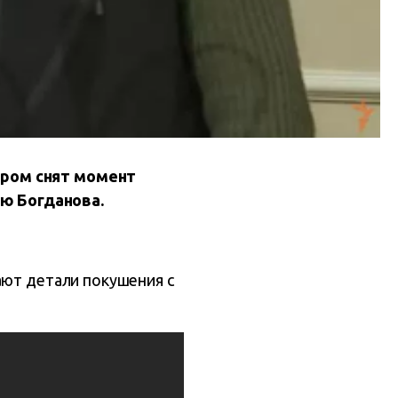
ором снят момент
ю Богданова.
ают детали покушения с