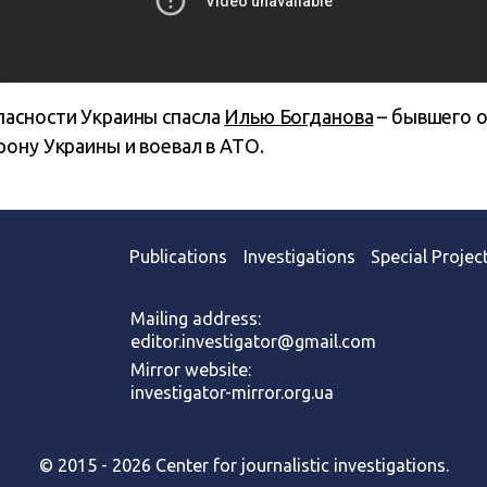
асности Украины спасла
Илью Богданова
– бывшего о
ону Украины и воевал в АТО.
Publications
Investigations
Special Projec
Mailing address:
editor.investigator@gmail.com
Mirror website:
investigator-mirror.org.ua
© 2015 - 2026 Center for journalistic investigations.