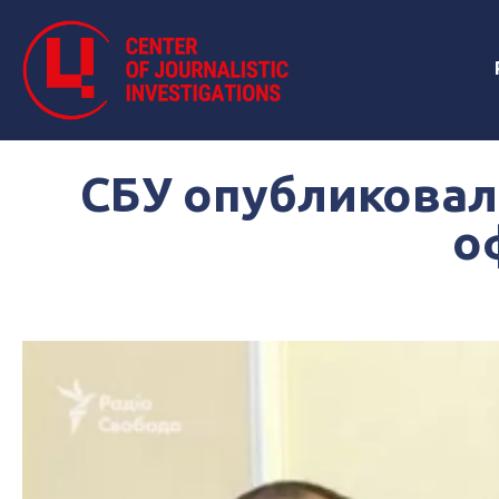
СБУ опубликовал
о