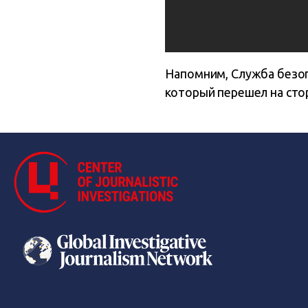
Напомним, Служба безоп
который перешел на стор