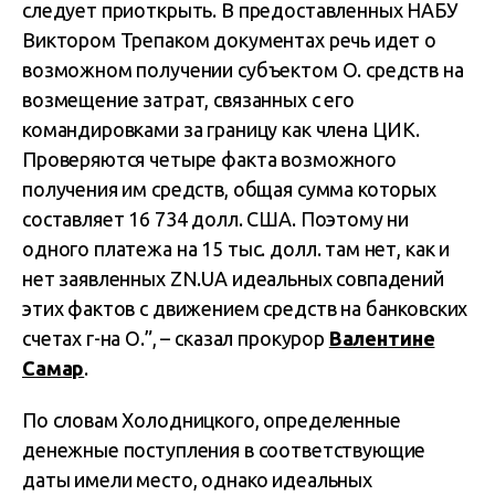
следует приоткрыть. В предоставленных НАБУ
Виктором Трепаком документах речь идет о
возможном получении субъектом О. средств на
возмещение затрат, связанных с его
командировками за границу как члена ЦИК.
Проверяются четыре факта возможного
получения им средств, общая сумма которых
составляет 16 734 долл. США. Поэтому ни
одного платежа на 15 тыс. долл. там нет, как и
нет заявленных ZN.UA идеальных совпадений
этих фактов с движением средств на банковских
счетах г-на О.”, – сказал прокурор
Валентине
Самар
.
По словам Холодницкого, определенные
денежные поступления в соответствующие
даты имели место, однако идеальных