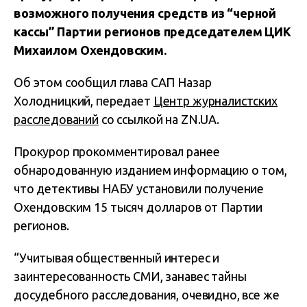
возможного получения средств из “черной
кассы” Партии регионов председателем ЦИК
Михаилом Охендовским.
Об этом сообщил глава САП Назар
Холодницкий, передает
Центр журналистских
расследований
со ссылкой на ZN.UA.
Прокурор прокомментировал ранее
обнародованную изданием информацию о том,
что детективы НАБУ установили получение
Охендовским 15 тысяч долларов от Партии
регионов.
“Учитывая общественный интерес и
заинтересованность СМИ, занавес тайны
досудебного расследования, очевидно, все же