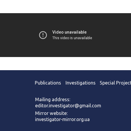
Publications
Investigations
Special Projec
Mailing address:
editor.investigator@gmail.com
Mirror website:
investigator-mirror.org.ua