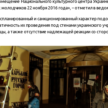
помещение Национального культурного центра Украин
молодчиков 22 ноября 2016 года», – отметил в ведо
 спланированный и санкционированный характер подо
атичность их проведения под стенами украинского у
ицы, а также отсутствие надлежащей реакции со сто