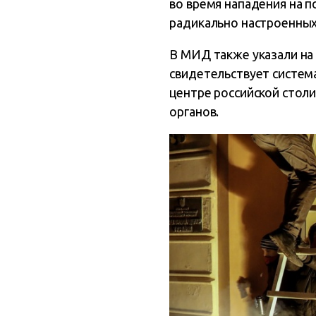
во время нападения на 
радикально настроенных 
В МИД также указали на
свидетельствует систем
центре российской стол
органов.