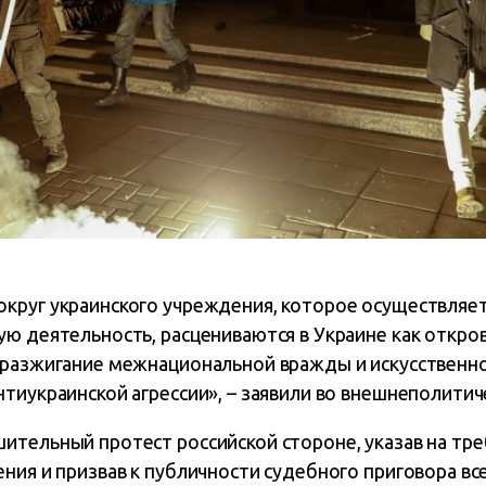
круг украинского учреждения, которое осуществляе
ю деятельность, расцениваются в Украине как откро
 разжигание межнациональной вражды и искусственн
тиукраинской агрессии», – заявили во внешнеполити
ительный протест российской стороне, указав на тр
ния и призвав к публичности судебного приговора вс