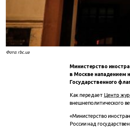
Фото: rbc.ua
Министерство иностра
в Москве нападением 
Государственного флаг
Как передает
Центр жур
внешнеполитического ве
«Министерство иностран
России над государстве