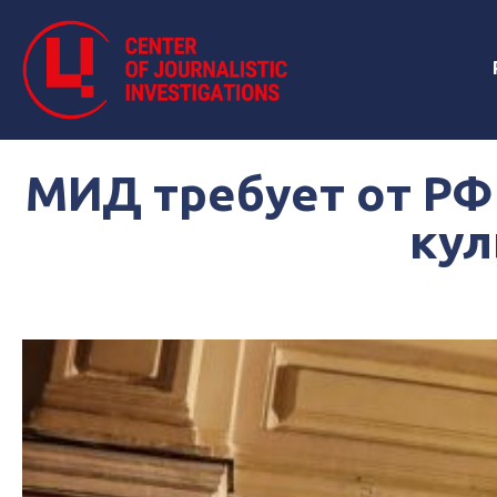
МИД требует от РФ
кул