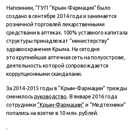
Напомним, “ГУП “Крым-Фармация” было
создано в сентябре 2014 года и занимается
розничной торговлей лекарственными
средствами в аптеках. 100% уставного капитала
структуры принадлежат “министерству”
здравоохранения Крыма. На сегодня
это крупнейшая аптечная сеть на полуострове,
деятельность которой сопровождается
коррупционными скандалами.
За 2014-2015 годы в “Крым-Фармации” трижды
сменилось
руководство
. В январе 2016 года
сотрудники
“Крым-Фармации”
и “Медтехники”
попались на взятке в 10 млн. рублей.
.