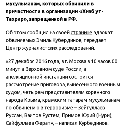
мусульманам, которых обвинили в
причастности в организации «Хизб ут-
Тахрир», запрещенной в РФ.
Об этом сообщил на своей
странице
адвокат
обвиняемых Эмиль Кубердинов, передает
Центр журналистских расследований.
«27 декабря 2016 года, в г. Москва в 10 часов 00
минут в Верховном суде России, в
апелляционной инстанции состоится
рассмотрение приговора, вынесенного военным
судом, четырем представителям коренного
народа Крыма, крымским татарам-мусульманам
по обвинению в терроризме – Зейтуллаев
Руслан, Ваитов Рустем, Примов Юрий (Нури),
Сайфуллаев Ферат», – написал Курбединов.