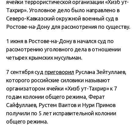
ячейки террористической организации «Хизб ут-
Тахрир». Уголовное дело было направлено в
Северо-Кавказский окружной военный суд в
Ростове-на-Дону для рассмотрения по существу.
1 июня в Ростове-на-Дону в начался суд по
рассмотрению уголовного дела в отношении
четырех крымских мусульман.
7 сентября суд
приговорил
Руслана Зейтуллаев,
которого российские силовики называют
организатором ячейки «Хизб ут-Тахрир» к 7
годам колонии общего режима, Ферат
Сайфуллаев, Рустем Ваитов и Нури Примов
получили по 5 лет исправительной колонии
общего режима.