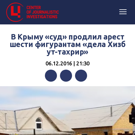
В Крыму «суд» продлил арест
шести фигурантам «дела Хизб
ут-тахрир»
06.12.2016 | 21:30
Facebook
Twitter
Telegram