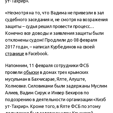
ут-Тахрир».
«Несмотря на то, что Вадима не привезли в зал
судебного заседания и, не смотря на возражения
защиты – судья решил провести процесс…
Конечно все доводы и заявления защиты были
отклонены судом! Продлили до 08 февраля
2017 года», – написал Курбединов на своей
странице
в Facebook.
Напомним, 11 февраля сотрудники ФСБ
провели
обыски
в домах трех крымских
мусульман в Бахчисарае, Ялте, Алуште,
Холмовке. Силовиками были задержаны Муслим
Алиев, Вадим Сирук и Инвер Бекиров по
подозрению в деятельности организации «Хизб
ут-Тахрир». Кроме того, в Ялте ФСБ по этому