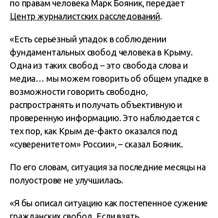
по правам человека Марк Бояник, передает
Центр журналистских расследований
.
«Есть серьезный упадок в соблюдении
фундаментальных свобод человека в Крыму.
Одна из таких свобод – это свобода слова и
медиа… мы можем говорить об общем упадке в
возможности говорить свободно,
распространять и получать объективную и
проверенную информацию. Это наблюдается с
тех пор, как Крым де-факто оказался под
«суверенитетом» России», – сказал Бояник.
По его словам, ситуация за последние месяцы на
полуострове не улучшилась.
«Я бы описал ситуацию как постепенное сужение
гражданских свобод. Если взять