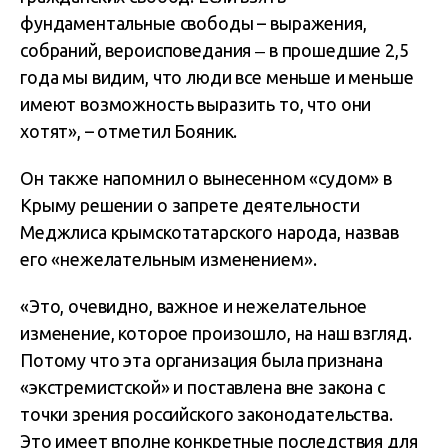
фундаментальные свободы – выражения,
собраний, вероисповедания ‒ в прошедшие 2,5
года мы видим, что люди все меньше и меньше
имеют возможность выразить то, что они
хотят», – отметил Бояник.
Он также напомнил о вынесенном «судом» в
Крыму решении о запрете деятельности
Меджлиса крымскотатарского народа, назвав
его «нежелательным изменением».
«Это, очевидно, важное и нежелательное
изменение, которое произошло, на наш взгляд.
Потому что эта организация была признана
«экстремистской» и поставлена вне закона с
точки зрения российского законодательства.
Это имеет вполне конкретные последствия для