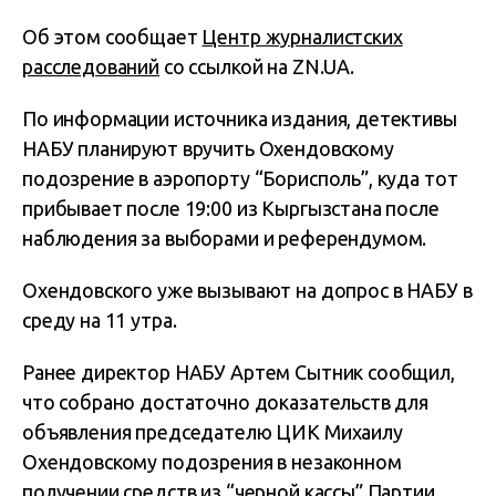
Об этом сообщает
Центр журналистских
расследований
со ссылкой на ZN.UA.
По информации источника издания, детективы
НАБУ планируют вручить Охендовскому
подозрение в аэропорту “Борисполь”, куда тот
прибывает после 19:00 из Кыргызстана после
наблюдения за выборами и референдумом.
Охендовского уже вызывают на допрос в НАБУ в
среду на 11 утра.
Ранее директор НАБУ Артем Сытник сообщил,
что собрано достаточно доказательств для
объявления председателю ЦИК Михаилу
Охендовскому подозрения в незаконном
получении средств из
“черной кассы”
Партии