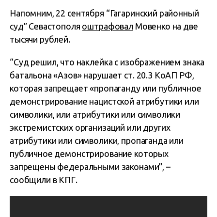
Напомним, 22 сентября “Гагаринский районный
суд” Севастополя
оштрафовал
Мовенко на две
тысячи рублей.
“
Суд решил, что наклейка с изображением знака
батальона «Азов» нарушает ст.
20.3 КоАП РФ,
которая запрещает «пропаганду или публичное
демонстрирование нацистской атрибутики или
символики, или атрибутики или символики
экстремистских организаций или других
атрибутики или символики, пропаганда или
публичное демонстрирование которых
запрещены федеральными законами”, –
сообщили в КПГ.