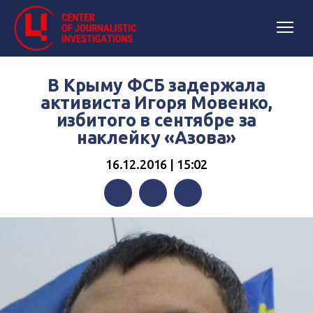
В Крыму ФСБ задержала
активиста Игоря Мовенко,
избитого в сентябре за
наклейку «Азова»
16.12.2016 | 15:02
Facebook
Twitter
Telegram