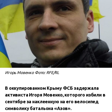
Игорь Мовенко Фото: RFE/RL
В оккупированном Крыму ФСБ задержала
активиста Игоря Мовенко, которого избили в
сентябре за наклеенную на его велосипед
символику батальона «Азов».