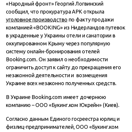
«Народный фронт» Георгий Логвинский
сообщил, что прокуратура АРК открыла
уголовное производство
по факту продажи
компанией «BOOKING» из Нидерландов путевок
в украденные у Украины отели и санатории в
оккупированном Крыму через популярную
систему онлайн-бронирования отелей
Booking.com. Он заявил о необходимости
ограничить доступ к сайту до прекращения его
незаконной деятельности и возмещения
Украине всех незаконно полученных средств.
В Украине Booking.com имеет дочернюю
компанию – ООО «Букинг.ком Юкрейн» (Киев).
Согласно данным Единого госреестра юрлиц и
физлиц-предпринимателей, ООО «Букинг.ком