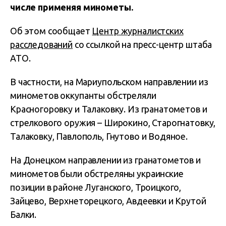
числе применяя минометы.
Об этом сообщает
Центр журналистских
расследований
со ссылкой на пресс-центр штаба
АТО.
В частности, на Мариупольском направлении из
минометов оккупанты обстреляли
Красногоровку и Талаковку. Из гранатометов и
стрелкового оружия – Широкино, Старогнатовку,
Талаковку, Павлополь, Гнутово и Водяное.
На Донецком направлении из гранатометов и
минометов были обстреляны украинские
позиции в районе Луганского, Троицкого,
Зайцево, Верхнеторецкого, Авдеевки и Крутой
Балки.